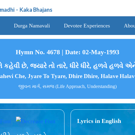
amadhi
-
Kaka Bhajans
Durga Namavali
Devotee Experiences
Abou
Hymn No. 4678 | Date: 02-May-1993
ે કહેવી છે, જ્યારે તો તારે, ધીરે ધીરે, હળવે હળવે એને
ahevi Che, Jyare To Tyare, Dhire Dhire, Halave Halav
જીવન માર્ગ, સમજ (Life Approach, Understanding)
Lyrics in English