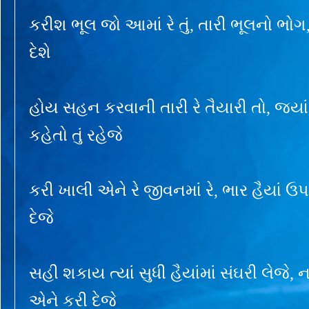
કરીશ ભૂલ જો આમાં રે તું, તારી ભૂલનો ભો
દેશે
હોય સહન કરવાની તારી રે તૈયારી તો, જ્યાં ન
કહેતો તું રહેજે
કરી ખાલી એને રે જીવનમાં રે, ભાર હૈયાં ઉ
દેજે
સહી શકાય ત્યાં સુધી હૈયાંમાં સંઘરી લેજે, ન
એને કરી દેજે