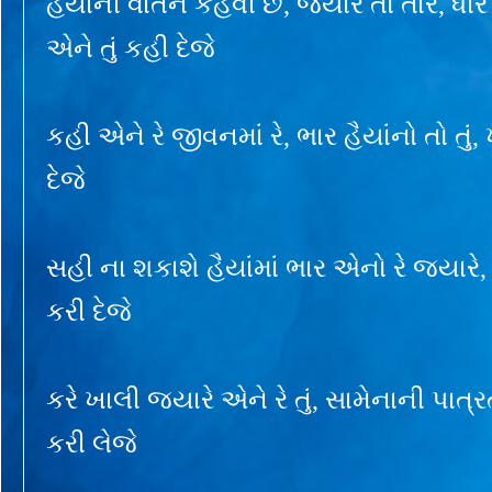
હૈયાંની વાતને કહેવી છે, જ્યારે તો તારે, ધીર
એને તું કહી દેજે
કહી એને રે જીવનમાં રે, ભાર હૈયાંનો તો તું
દેજે
સહી ના શકાશે હૈયાંમાં ભાર એનો રે જ્યારે, 
કરી દેજે
કરે ખાલી જ્યારે એને રે તું, સામેનાની પાત્ર
કરી લેજે