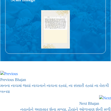
Previous Bhajan
મનના નાચમાં જ્યાં નાચતાને નાચતા રહ્યાં, ના સંસારી રહ્યાં ના વેરાગી
બન્યા
Next Bhajan
નયનોને અણસાર શેના મળ્યા, હૈયાંને ઓળખાણ શેની મળી