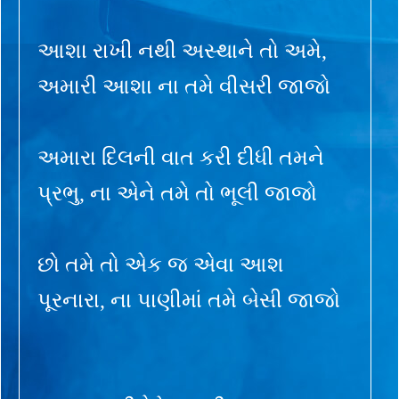
આશા રાખી નથી અસ્થાને તો અમે,
અમારી આશા ના તમે વીસરી જાજો
અમારા દિલની વાત કરી દીધી તમને
પ્રભુ, ના એને તમે તો ભૂલી જાજો
છો તમે તો એક જ એવા આશ
પૂરનારા, ના પાણીમાં તમે બેસી જાજો