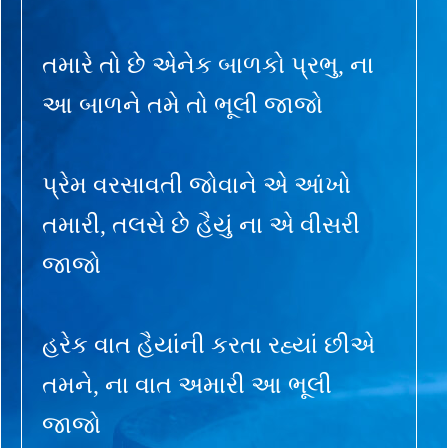
તમારે તો છે એનેક બાળકો પ્રભુ, ના
આ બાળને તમે તો ભૂલી જાજો
પ્રેમ વરસાવતી જોવાને એ આંખો
તમારી, તલસે છે હૈયું ના એ વીસરી
જાજો
હરેક વાત હૈયાંની કરતા રહ્યાં છીએ
તમને, ના વાત અમારી આ ભૂલી
જાજો