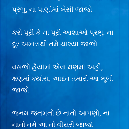
પ્રભુ, ના પાણીમાં બેસી જાજો
કરો પૂરી કે ના પૂરી આશાઓ પ્રભુ, ના
દૂર અમારાથી તમે ચાલ્યા જાજો
વસજો હૈયાંમાં એવા ક્ષણમાં અહીં,
ક્ષણમાં ક્યાંય, આદત તમારી આ ભૂલી
જાજો
જનમ જનમનો છે નાતો આપણો, ના
નાતો તમે આ તો વીસરી જાજો