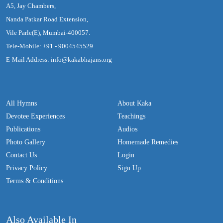
A5, Jay Chambers,
Nanda Patkar Road Extension,
Vile Parle(E), Mumbai-400057.
Tele-Mobile: +91 - 9004545529
E-Mail Address: info@kakabhajans.org
All Hymns
About Kaka
Devotee Experiences
Teachings
Publications
Audios
Photo Gallery
Homemade Remedies
Contact Us
Login
Privacy Policy
Sign Up
Terms & Conditions
Also Available In