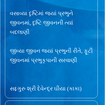
વસાવ્યા દૃષ્ટિમાં જ્યાં પ્રભુને
જીવનમાં, દૃષ્ટિ જીવનની ત્યાં
બદલાણી
જીવ્યા જીવન જ્યાં પ્રભુની રીતે, ફૂટી
જીવનમાં પ્રભુકૃપાની સરવાણી
સદ્દગુરુ શ્રી દેવેન્દ્ર ઘીયા (કાકા)