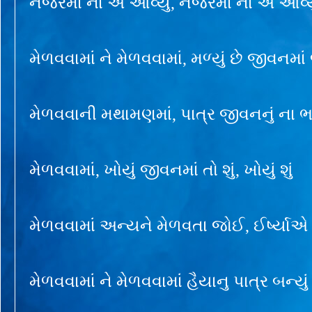
નજરમાં ના એ આવ્યું, નજરમાં ના એ આવ્ય
મેળવવામાં ને મેળવવામાં, મળ્યું છે જીવનમાં
મેળવવાની મથામણમાં, પાત્ર જીવનનું ના ભર
મેળવવામાં, ખોયું જીવનમાં તો શું, ખોયું શું
મેળવવામાં અન્યને મેળવતા જોઈ, ઈર્ષ્યાએ થા
મેળવવામાં ને મેળવવામાં હૈયાનુ પાત્ર બન્યું 