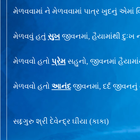
મેળવવામાં ને મેળવવામાં પાત્ર ખુદનું એમાં વ
મેળવવું હતું
સુખ
જીવનમાં, હૈયામાંથી દુઃખ ન
મેળવવો હતો
પ્રેમ
સહુનો, જીવનમાં હૈયામાંથ
મેળવવો હતો
આનંદ
જીવનમાં, દર્દ જીવનનું 
સદ્દગુરુ શ્રી દેવેન્દ્ર ઘીયા (કાકા)