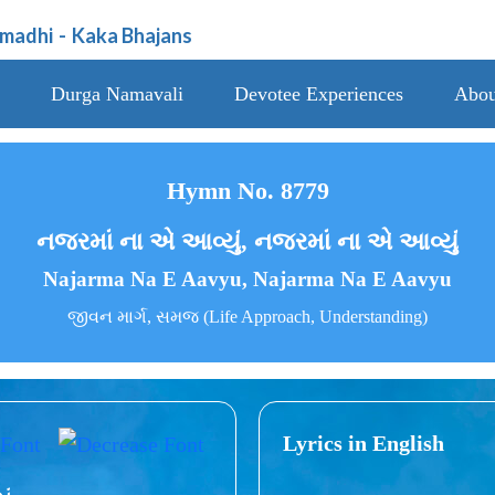
amadhi
-
Kaka Bhajans
Durga Namavali
Devotee Experiences
Abou
Hymn No. 8779
નજરમાં ના એ આવ્યું, નજરમાં ના એ આવ્યું
Najarma Na E Aavyu, Najarma Na E Aavyu
જીવન માર્ગ, સમજ (Life Approach, Understanding)
Lyrics in English