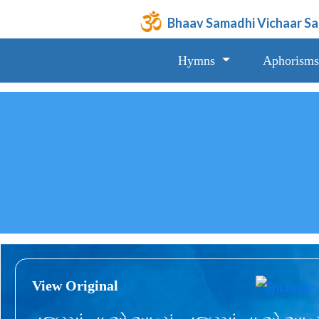
Bhaav Samadhi Vichaar S
Hymns
Aphorisms
View Original