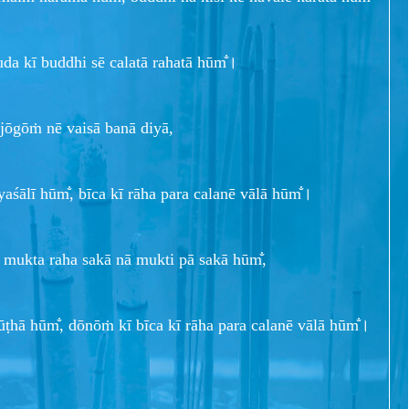
uda kī buddhi sē calatā rahatā hūm̐।
jōgōṁ nē vaisā banā diyā,
aśālī hūm̐, bīca kī rāha para calanē vālā hūm̐।
ā mukta raha sakā nā mukti pā sakā hūm̐,
ūṭhā hūm̐, dōnōṁ kī bīca kī rāha para calanē vālā hūm̐।