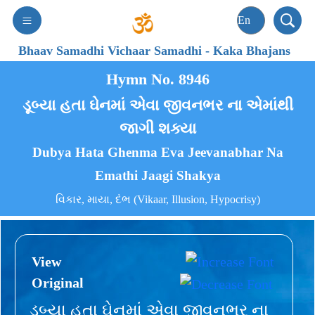
Bhaav Samadhi Vichaar Samadhi
-
Kaka Bhajans
Hymn No. 8946
ડૂબ્યા હતા ઘેનમાં એવા જીવનભર ના એમાંથી
જાગી શક્યા
Dubya Hata Ghenma Eva Jeevanabhar Na
Emathi Jaagi Shakya
વિકાર, માયા, દંભ (Vikaar, Illusion, Hypocrisy)
View
Original
ડૂબ્યા હતા ઘેનમાં એવા જીવનભર ના