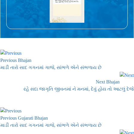
Previous Bhajan
માડી તારો સાદ ગગનમાં ગાજે, સાંભળે એને સંભળાય છે
Next Bhajan
રહે સદા જાગૃતિ જીવનમાં ને મનમાં, દેવું હોય તો આટલું દેજે
Previous Gujarati Bhajan
માડી તારો સાદ ગગનમાં ગાજે, સાંભળે એને સંભળાય છે