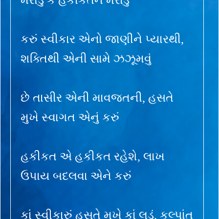
કરું સ્વીકાર એનો જાણીને પ્યારથી,
શક્તિથી એની સામે ઝઝૂમવું
છે તાસીર એની માવજતની, હસતે
મુખે સ્વાગત એનું કરું
હકીકત એ હકીકત રહેશે, લાખ
ઉપાય બદલવા એને કરું
કાં સ્વીકારું હસતે મુખે કાં લડું, કલ્પાંત