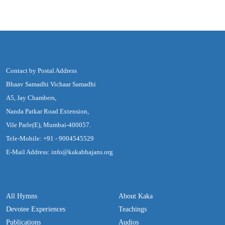
Contact by Postal Address
Bhaav Samadhi Vichaar Samadhi
A5, Jay Chambers,
Nanda Patkar Road Extension,
Vile Parle(E), Mumbai-400057.
Tele-Mobile: +91 - 9004545529
E-Mail Address: info@kakabhajans.org
All Hymns
About Kaka
Devotee Experiences
Teachings
Publications
Audios