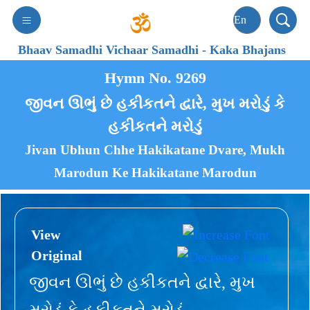
Bhaav Samadhi Vichaar Samadhi
-
Kaka Bhajans
Hymn No. 9269
જીવન ઊભું છે હકીકતને દ્વારે, મુખ મરોડું કે
હકીકતને મરોડું
Jivan Ubhun Chhe Hakikatane Dvare, Mukh
Marodun Ke Hakikatane Marodun
View
Original
જીવન ઊભું છે હકીકતને દ્વારે, મુખ
મરોડું કે હકીકતને મરોડું