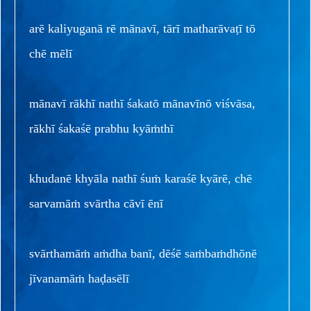
arē kaliyuganā rē mānavī, tārī matharāvaṭī tō
chē mēlī
mānavī rākhī nathī śakatō mānavīnō viśvāsa,
rākhī śakaśē prabhu kyāṁthī
khudanē khyāla nathī śuṁ karaśē kyārē, chē
sarvamāṁ svārtha cāvī ēnī
svārthamāṁ aṁdha banī, dēśē saṁbaṁdhōnē
jīvanamāṁ haḍasēlī