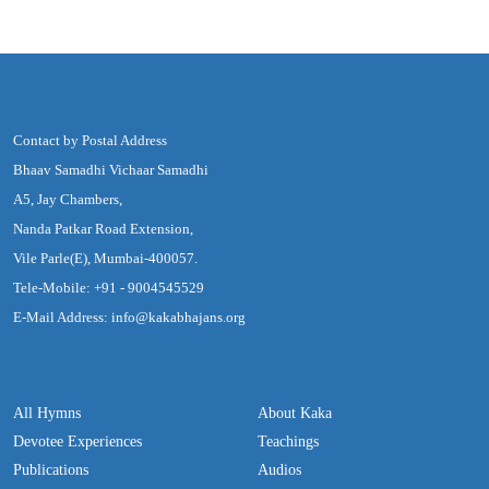
Contact by Postal Address
Bhaav Samadhi Vichaar Samadhi
A5, Jay Chambers,
Nanda Patkar Road Extension,
Vile Parle(E), Mumbai-400057.
Tele-Mobile: +91 - 9004545529
E-Mail Address: info@kakabhajans.org
All Hymns
About Kaka
Devotee Experiences
Teachings
Publications
Audios