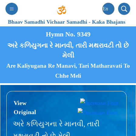
Bhaav Samadhi Vichaar Samadhi
-
Kaka Bhajans
Hymn No. 9349
અરે કળિયુગના રે માનવી, તારી મથરાવટી તો છે
મેલી
Are Kaliyugana Re Manavi, Tari Matharavati To
Chhe Meli
View
Original
અરે કળિયુગના રે માનવી, તારી
મથરાવટી તો છે મેલી