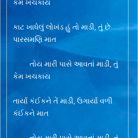
કેમ ખચકાય
કાટ ખાધેલું લોખંડ હું તો માડી, તું છે
પારસમણિ માત
તોય મારી પાસે આવતાં માડી, તું
કેમ ખચકાય
તાર્યા કંઈકને તેં માડી, ઉગાર્યા વળી
કંઈકને માત
તોય મારી પાસે આવતાં માડી, તું