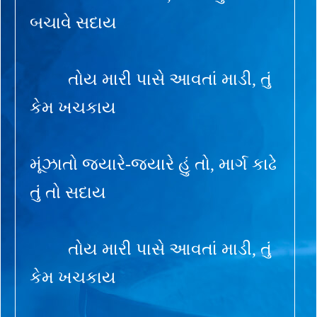
બચાવે સદાય
તોય મારી પાસે આવતાં માડી, તું
કેમ ખચકાય
મૂંઝાતો જ્યારે-જ્યારે હું તો, માર્ગ કાઢે
તું તો સદાય
તોય મારી પાસે આવતાં માડી, તું
કેમ ખચકાય