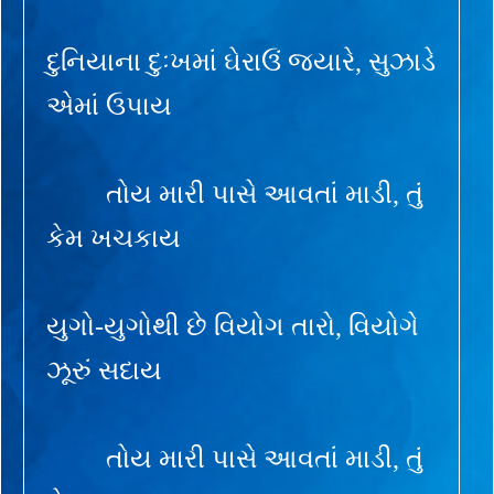
દુનિયાના દુઃખમાં ઘેરાઉં જ્યારે, સુઝાડે
એમાં ઉપાય
તોય મારી પાસે આવતાં માડી, તું
કેમ ખચકાય
યુગો-યુગોથી છે વિયોગ તારો, વિયોગે
ઝૂરું સદાય
તોય મારી પાસે આવતાં માડી, તું