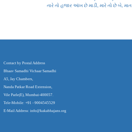
તારે તો હજાર આંખ છે માડી, મારે તો છે બે, માત
Contact by Postal Address
Bhaav Samadhi Vichaar Samadhi
A5, Jay Chambers,
Nanda Patkar Road Extension,
Vile Parle(E), Mumbai-400057.
Tele-Mobile: +91 - 9004545529
E-Mail Address: info@kakabhajans.org