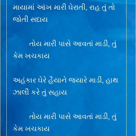
માયામાં આંખ મારી ઘેરાતી, રાહ તું તો
જોતી સદાય
તોય મારી પાસે આવતાં માડી, તું
કેમ ખચકાય
અહંકાર ઘેરે હૈયાને જ્યારે માડી, હાથ
ઝાલી કરે તું સહાય
તોય મારી પાસે આવતાં માડી, તું
કેમ ખચકાય