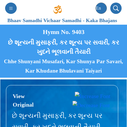
Bhaav Samadhi Vichaar Samadhi
-
Kaka Bhajans
Hymn No. 9403
છે શૂન્યની મુસાફરી, કર શૂન્ય પર સવારી, કર
ખુદને ભૂલવાની તૈયારી
Chhe Shunyani Musafari, Kar Shunya Par Savari,
Kar Khudane Bhulavani Taiyari
View
Original
છે શૂન્યની મુસાફરી, કર શૂન્ય પર
સવારી, કર ખુદને ભૂલવાની તૈયારી