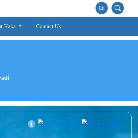
t Kaka
Contact Us
yadi