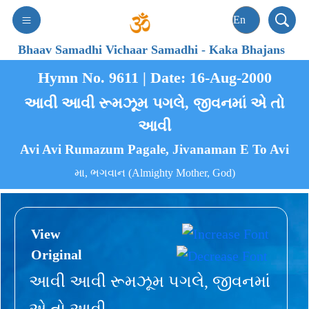
Bhaav Samadhi Vichaar Samadhi
-
Kaka Bhajans
Hymn No. 9611 | Date: 16-Aug-2000
આવી આવી રૂમઝૂમ પગલે, જીવનમાં એ તો
આવી
Avi Avi Rumazum Pagale, Jivanaman E To Avi
મા, ભગવાન (Almighty Mother, God)
View
Original
આવી આવી રૂમઝૂમ પગલે, જીવનમાં
એ તો આવી