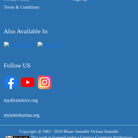
Terms & Conditions
Also Available In
Follow US
mydivinelove.org
myinnerkarma.org
Copyright @ 1982 - 2026 Bhaav Samadhi Vichaar Samadhi
This work is licensed under a
Creative Commons Attribution-