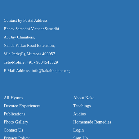
Contact by Postal Address
Bhaav Samadhi Vichaar Samadhi
A5, Jay Chambers,
Nanda Patkar Road Extension,
Vile Parle(E), Mumbai-400057.
Tele-Mobile: +91 - 9004545529
E-Mail Address: info@kakabhajans.org
All Hymns
About Kaka
Devotee Experiences
Teachings
Publications
Audios
Photo Gallery
Homemade Remedies
Contact Us
Login
Privacy Policy
Sign Up