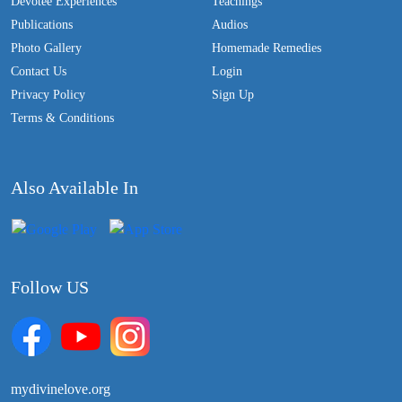
Devotee Experiences
Teachings
Publications
Audios
Photo Gallery
Homemade Remedies
Contact Us
Login
Privacy Policy
Sign Up
Terms & Conditions
Also Available In
Follow US
mydivinelove.org