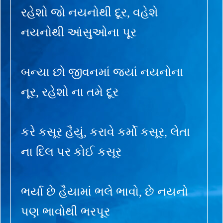
રહેશો જો નયનોથી દૂર, વહેશે
નયનોથી આંસુઓના પૂર
બન્યા છો જીવનમાં જ્યાં નયનોના
નૂર, રહેશો ના તમે દૂર
કરે કસૂર હૈયું, કરાવે કર્મો કસૂર, લેતા
ના દિલ પર કોઈ કસૂર
ભર્યા છે હૈયામાં ભલે ભાવો, છે નયનો
પણ ભાવોથી ભરપૂર