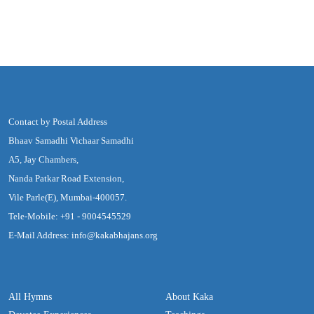
Contact by Postal Address
Bhaav Samadhi Vichaar Samadhi
A5, Jay Chambers,
Nanda Patkar Road Extension,
Vile Parle(E), Mumbai-400057.
Tele-Mobile: +91 - 9004545529
E-Mail Address: info@kakabhajans.org
All Hymns
About Kaka