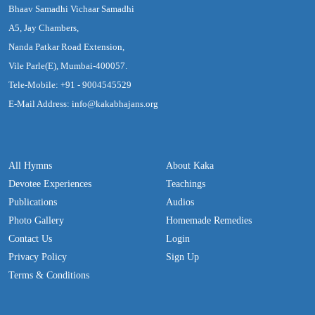
Bhaav Samadhi Vichaar Samadhi
A5, Jay Chambers,
Nanda Patkar Road Extension,
Vile Parle(E), Mumbai-400057.
Tele-Mobile: +91 - 9004545529
E-Mail Address: info@kakabhajans.org
All Hymns
About Kaka
Devotee Experiences
Teachings
Publications
Audios
Photo Gallery
Homemade Remedies
Contact Us
Login
Privacy Policy
Sign Up
Terms & Conditions