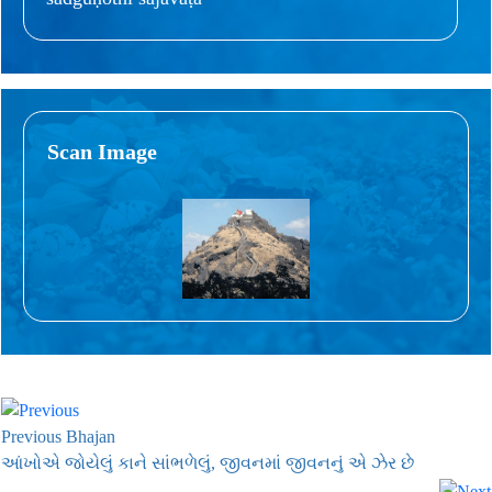
Scan Image
Previous Bhajan
આંખોએ જોયેલું કાને સાંભળેલું, જીવનમાં જીવનનું એ ઝેર છે