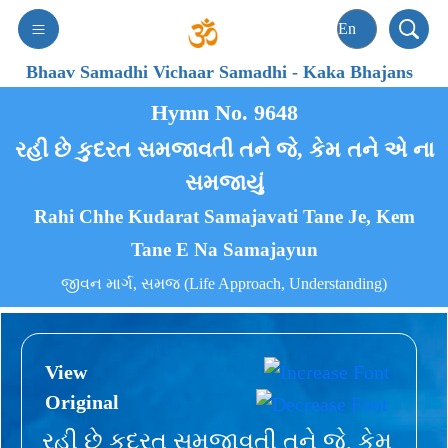
Bhaav Samadhi Vichaar Samadhi
-
Kaka Bhajans
Hymn No. 9648
રહી છે કુદરત સમજાવતી તને જે, કેમ તને એ ના
સમજાયું
Rahi Chhe Kudarat Samajavati Tane Je, Kem
Tane E Na Samajayun
જીવન માર્ગ, સમજ (Life Approach, Understanding)
View
Original
રહી છે કુદરત સમજાવતી તને જે, કેમ