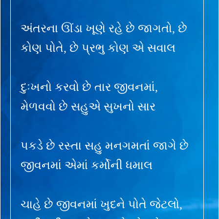
અંતરના ઊંડા ખૂણે રહે છે જાગતો, છે
કોણ પોતે, છે પ્રભુ કોણ એ સવાલ
દુઃખનો કરવો છે તાર જીવનમાં,
મેળવવો છે સહુએ સુખનો સાર
પકડે છે રસ્તા સહુ મનગમતાં જાગે છે
જીવનમાં એમાં કર્મોની ધમાલ
ચાહે છે જીવનમાં ખુદને પોતે જેટલો,