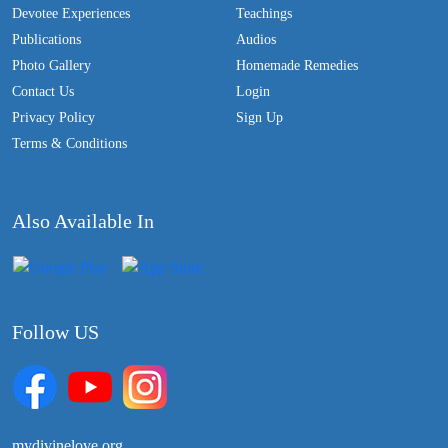
Devotee Experiences
Teachings
Publications
Audios
Photo Gallery
Homemade Remedies
Contact Us
Login
Privacy Policy
Sign Up
Terms & Conditions
Also Available In
Follow US
mydivinelove.org