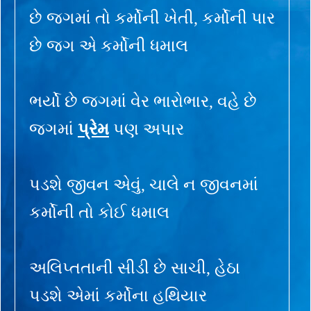
છે જગમાં તો કર્મોની ખેતી, કર્મોની પાર
છે જગ એ કર્મોની ધમાલ
ભર્યો છે જગમાં વેર ભારોભાર, વહે છે
જગમાં
પ્રેમ
પણ અપાર
પડશે જીવન એવું, ચાલે ન જીવનમાં
કર્મોની તો કોઈ ધમાલ
અલિપ્તતાની સીડી છે સાચી, હેઠા
પડશે એમાં કર્મોના હથિયાર