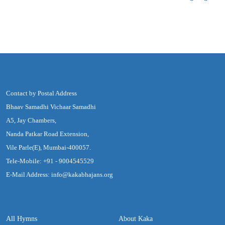
Contact by Postal Address
Bhaav Samadhi Vichaar Samadhi
A5, Jay Chambers,
Nanda Patkar Road Extension,
Vile Parle(E), Mumbai-400057.
Tele-Mobile: +91 - 9004545529
E-Mail Address: info@kakabhajans.org
All Hymns
About Kaka