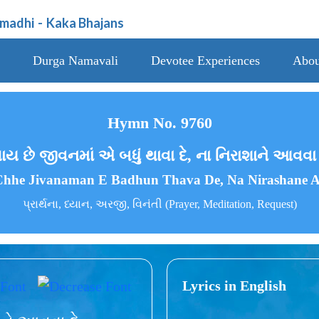
amadhi
-
Kaka Bhajans
Durga Namavali
Devotee Experiences
Abou
Hymn No. 9760
ાય છે જીવનમાં એ બધું થાવા દે, ના નિરાશાને આવવા 
hhe Jivanaman E Badhun Thava De, Na Nirashane 
પ્રાર્થના, ધ્યાન, અરજી, વિનંતી (Prayer, Meditation, Request)
Lyrics in English