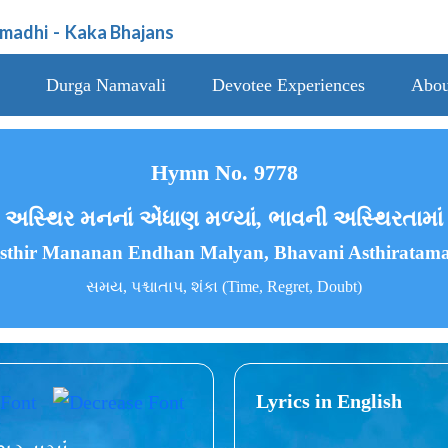
amadhi
-
Kaka Bhajans
Durga Namavali
Devotee Experiences
Abou
Hymn No. 9778
અસ્થિર મનનાં એંધાણ મળ્યાં, ભાવની અસ્થિરતામાં
sthir Mananan Endhan Malyan, Bhavani Asthiratam
સમય, પશ્ચાતાપ, શંકા (Time, Regret, Doubt)
Lyrics in English