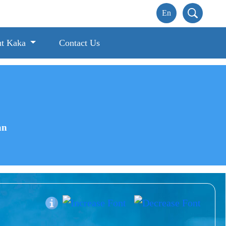
t Kaka
Contact Us
an