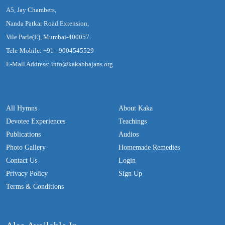
A5, Jay Chambers,
Nanda Patkar Road Extension,
Vile Parle(E), Mumbai-400057.
Tele-Mobile: +91 - 9004545529
E-Mail Address: info@kakabhajans.org
All Hymns
About Kaka
Devotee Experiences
Teachings
Publications
Audios
Photo Gallery
Homemade Remedies
Contact Us
Login
Privacy Policy
Sign Up
Terms & Conditions