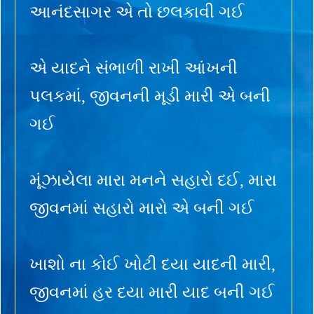
આનંદસાગર એ તો છલકાવી ગઈ
એ યાદને સંભાળી રાખી આંખની
પલકમાં, જીવનની મૂડી મારી એ બની
ગઈ
મૂંઝાયેલા મારા મનને સહારો દઈ, મારા
જીવનમાં સહારો મારો એ બની ગઈ
ખાશો ના કોઈ ખોટી દયા યાદની મારી,
જીવનમાં હર દયા મારી યાદ બની ગઈ