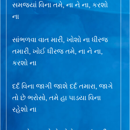
સમજ્યાં વિના તમે, ના ને ના, કરશો
ના
સાંભળવા વાત મારી, ખોશો ના ધીરજ
તમારી, ખોઈ ધીરજ તમે, ના ને ના,
કરશો ના
દર્દ વિના જાગી જાશે દર્દ તમારા, જાગે
તો છે ભરોસો, તમે હા પાડયા વિના
રહેશો ના