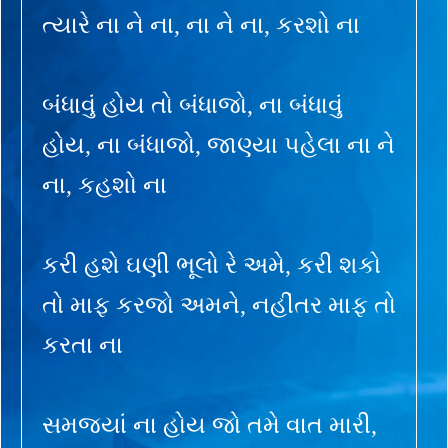
ત્યારે ના ને ના, ના ને ના, કરશો ના
બંધાવું હોય તો બંધાજો, ના બંધાવું
હોય, ના બંધાજો, જાણ્યા પહેલા ના ને
ના, કહશો ના
કરી હશે ઘણી ભૂલો રે અમે, કરી શકો
તો માફ કરજો અમને, નહીંતર માફ તો
કરતા ના
સમજ્યાં ના હોય જો તમે વાત મારી,