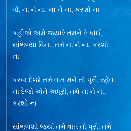
તો, ના ને ના, ના ને ના, કરશો ના
કહીએ અમે જ્યારે તમને રે કાંઈ,
સાંભળ્યા વિના, તમે ના ને ના, કરશો
ના
કરવા દેજો તમે વાત મને તો પૂરી, રહેવા
ના દેજો એને અધૂરી, તમે ના ને ના,
કરશો ના
સાંભળશો જ્યાં તમે વાત તો પૂરી, તમે