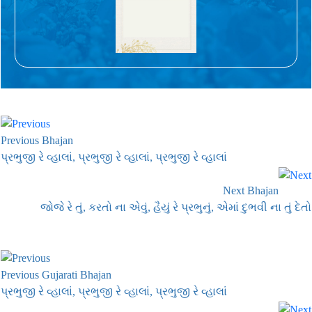
Previous Bhajan
પ્રભુજી રે વ્હાલાં, પ્રભુજી રે વ્હાલાં, પ્રભુજી રે વ્હાલાં
Next Bhajan
જોજે રે તું, કરતો ના એવું, હૈયું રે પ્રભુનું, એમાં દુભવી ના તું દેતો
Previous Gujarati Bhajan
પ્રભુજી રે વ્હાલાં, પ્રભુજી રે વ્હાલાં, પ્રભુજી રે વ્હાલાં