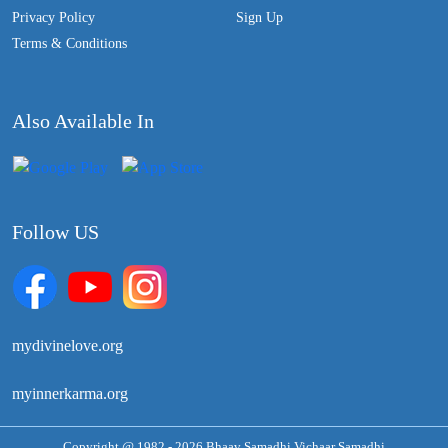
Privacy Policy
Sign Up
Terms & Conditions
Also Available In
Follow US
mydivinelove.org
myinnerkarma.org
Copyright @ 1982 - 2026 Bhaav Samadhi Vichaar Samadhi