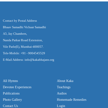
Contact by Postal Address
Bhaav Samadhi Vichaar Samadhi
A5, Jay Chambers,
Nanda Patkar Road Extension,
Vile Parle(E), Mumbai-400057.
Tele-Mobile: +91 - 9004545529
E-Mail Address: info@kakabhajans.org
All Hymns
About Kaka
Devotee Experiences
Teachings
Publications
Audios
Photo Gallery
Homemade Remedies
Contact Us
Login