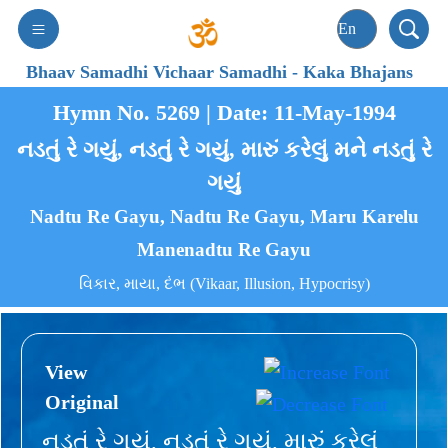
Bhaav Samadhi Vichaar Samadhi
-
Kaka Bhajans
Hymn No. 5269 | Date: 11-May-1994
નડતું રે ગયું, નડતું રે ગયું, મારું કરેલું મને નડતું રે
ગયું
Nadtu Re Gayu, Nadtu Re Gayu, Maru Karelu
Manenadtu Re Gayu
વિકાર, માયા, દંભ (Vikaar, Illusion, Hypocrisy)
View
Original
નડતું રે ગયું, નડતું રે ગયું, મારું કરેલું