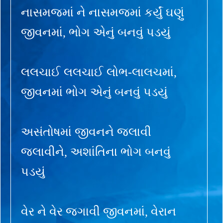
નાસમજમાં ને નાસમજમાં કર્યું ઘણું
જીવનમાં, ભોગ એનું બનવું પડયું
લલચાઈ લલચાઈ લોભ-લાલચમાં,
જીવનમાં ભોગ એનું બનવું પડયું
અસંતોષમાં જીવનને જલાવી
જલાવીને, અશાંતિના ભોગ બનવું
પડયું
વેર ને વેર જગાવી જીવનમાં, વેરાન