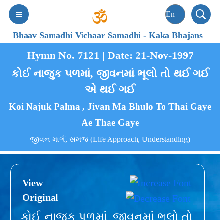
Bhaav Samadhi Vichaar Samadhi
-
Kaka Bhajans
Hymn No. 7121 | Date: 21-Nov-1997
કોઈ નાજુક પળમાં, જીવનમાં ભૂલો તો થઈ ગઈ
એ થઈ ગઈ
Koi Najuk Palma , Jivan Ma Bhulo To Thai Gaye
Ae Thae Gaye
જીવન માર્ગ, સમજ (Life Approach, Understanding)
View
Original
કોઈ નાજુક પળમાં, જીવનમાં ભૂલો તો