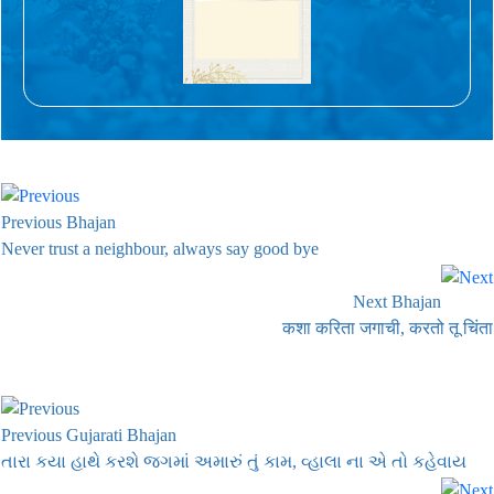
Previous Bhajan
Never trust a neighbour, always say good bye
Next Bhajan
कशा करिता जगाची, करतो तू चिंता
Previous Gujarati Bhajan
તારા કયા હાથે કરશે જગમાં અમારું તું કામ, વ્હાલા ના એ તો કહેવાય