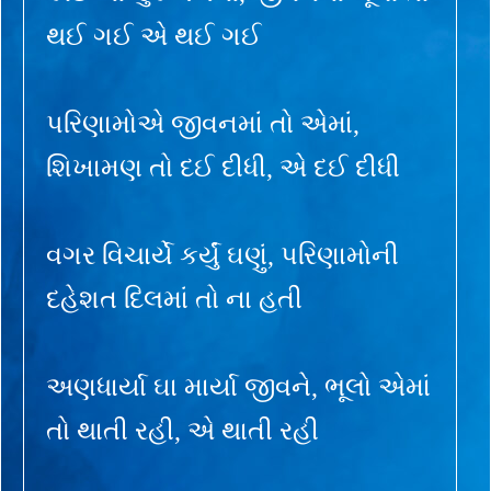
થઈ ગઈ એ થઈ ગઈ
પરિણામોએ જીવનમાં તો એમાં,
શિખામણ તો દઈ દીધી, એ દઈ દીધી
વગર વિચાર્યે કર્યું ઘણું, પરિણામોની
દહેશત દિલમાં તો ના હતી
અણધાર્યા ઘા માર્યા જીવને, ભૂલો એમાં
તો થાતી રહી, એ થાતી રહી