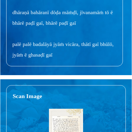
dhāraṇā bahāranī dōḍa māṁḍī, jīvanamāṁ tō ē
bhārē paḍī gaī, bhārē paḍī gaī
palē palē badalāyā jyāṁ vicāra, thātī gaī bhūlō,
jyāṁ ē ghasaḍī gaī
Scan Image