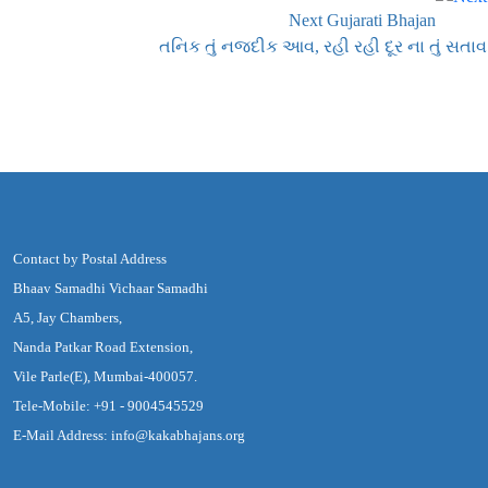
Next Gujarati Bhajan
તનિક તું નજદીક આવ, રહી રહી દૂર ના તું સતાવ
Contact by Postal Address
Bhaav Samadhi Vichaar Samadhi
A5, Jay Chambers,
Nanda Patkar Road Extension,
Vile Parle(E), Mumbai-400057.
Tele-Mobile: +91 - 9004545529
E-Mail Address: info@kakabhajans.org