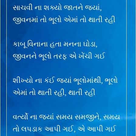
સાચવી ના શક્યો જાતને જ્યાં,
જીવનમાં તો ભૂલો એમાં તો થાતી રહી
કાબૂ વિનાના હતા મનના ઘોડા,
જીવનને ભૂલો તરફ એ ખેંચી ગઈ
શીખ્યો ના કંઈ જ્યાં ભૂલોમાંથી, ભૂલો
એમાં તો થાતી રહી, થાતી રહી
વર્ત્યો ના જ્યાં સમય સમજીને, સમય
તો લપડાક આપી ગઈ, એ આપી ગઈ