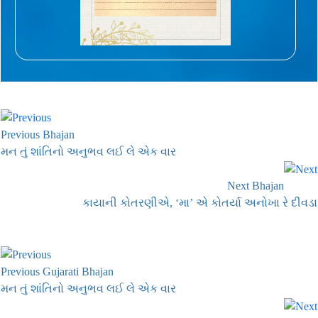
Previous Bhajan
મન તું શાંતિનો અનુભવ લઈ લે એક વાર
Next Bhajan
કાયાની કોતરણીએ, ‘મા’ એ કોતર્યા અનોખા રે દીવડા
Previous Gujarati Bhajan
મન તું શાંતિનો અનુભવ લઈ લે એક વાર