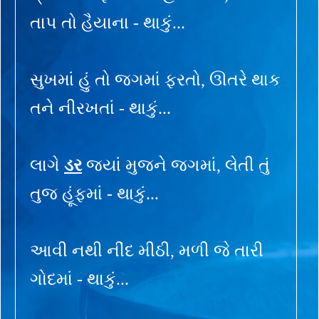
તાપ તો હૈયાના - થાકું...
સુખમાં હું તો જગમાં ફરતો, ઊતરે થાક
તને નીરખતાં - થાકું...
લાગે
ડર
જ્યાં મુજને જગમાં, લેતી તું
તુજ હૂંફમાં - થાકું...
આવી નથી નીંદ મીઠી, મળી જે તારી
ગોદમાં - થાકું...