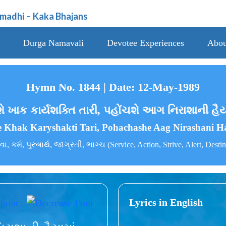
amadhi
-
Kaka Bhajans
Durga Namavali
Devotee Experiences
Abou
Hymn No. 1844 | Date: 12-May-1989
ે ખાક કાર્યશક્તિ તારી, પહોંચશે આગ નિરાશાની હૈય
 Khak Karyshakti Tari, Pohachashe Aag Nirashani 
વા, કર્મ, પુરુષાર્થ, જાગ્રતી, ભાગ્ચ (Service, Action, Strive, Alert, Desti
Lyrics in English