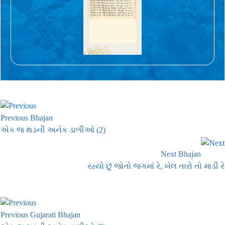
Previous Bhajan
એક જ થડની અનેક ડાળીઓ (2)
Next Bhajan
રહ્યો છું જોતો જગમાં રે, ખેલ તારો તો માડી રે
Previous Gujarati Bhajan