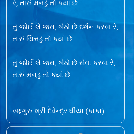
રે, તારું મનડું તો ક્યાં છે
તું જોઈ લે જરા, બેઠો છે દર્શન કરવા રે,
તારું ચિત્તડું તો ક્યાં છે
તું જોઈ લે જરા, બેઠો છે સેવા કરવા રે,
તારું મનડું તો ક્યાં છે
સદ્દગુરુ શ્રી દેવેન્દ્ર ઘીયા (કાકા)