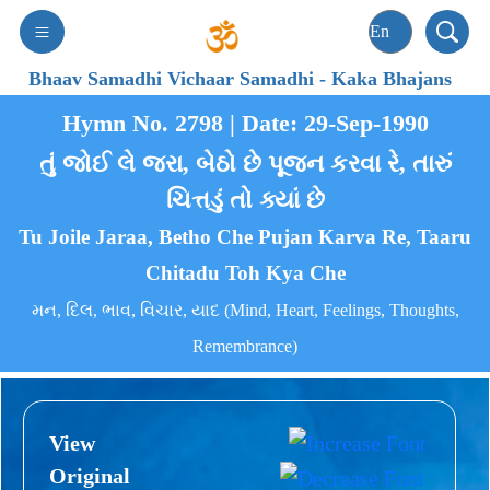
Bhaav Samadhi Vichaar Samadhi
-
Kaka Bhajans
Hymn No. 2798 | Date: 29-Sep-1990
તું જોઈ લે જરા, બેઠો છે પૂજન કરવા રે, તારું
ચિત્તડું તો ક્યાં છે
Tu Joile Jaraa, Betho Che Pujan Karva Re, Taaru
Chitadu Toh Kya Che
મન, દિલ, ભાવ, વિચાર, યાદ (Mind, Heart, Feelings, Thoughts,
Remembrance)
View
Original