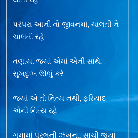
પરંપરા આની તો જીવનમાં, ચાલતી ને
ચાલતી રહે
તણાયા જ્યાં એમાં એની સાથે,
સુખદુઃખ ઊભું કરે
જ્યાં એ તો નિત્ય નથી, ફરિયાદ
એની નિત્ય રહે
ગમામાં પ્રભુની ઝંખના, સાચી જ્યાં