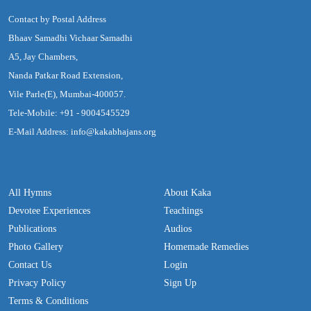
Contact by Postal Address
Bhaav Samadhi Vichaar Samadhi
A5, Jay Chambers,
Nanda Patkar Road Extension,
Vile Parle(E), Mumbai-400057.
Tele-Mobile: +91 - 9004545529
E-Mail Address: info@kakabhajans.org
All Hymns
About Kaka
Devotee Experiences
Teachings
Publications
Audios
Photo Gallery
Homemade Remedies
Contact Us
Login
Privacy Policy
Sign Up
Terms & Conditions