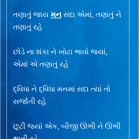
તણાતું જાય
મન
સદા એમાં, તણાતું ને
તણાતું રહે
છોડે ના શંકા ને ખોટા ભાવો જ્યાં,
એમાં એ તણાતું રહે
દ્વિધા ને દ્વિધા મનમાં સદા ત્યાં તો
સર્જાતી રહે
છૂટી જ્યાં એક, બીજી ઊભી ને ઊભી
થાતી રહે