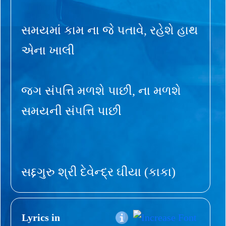
સમયમાં કામ ના જે પતાવે, રહેશે હાથ
એના ખાલી
જગ સંપત્તિ મળશે પાછી, ના મળશે
સમયની સંપત્તિ પાછી
સદ્દગુરુ શ્રી દેવેન્દ્ર ઘીયા (કાકા)
Lyrics in