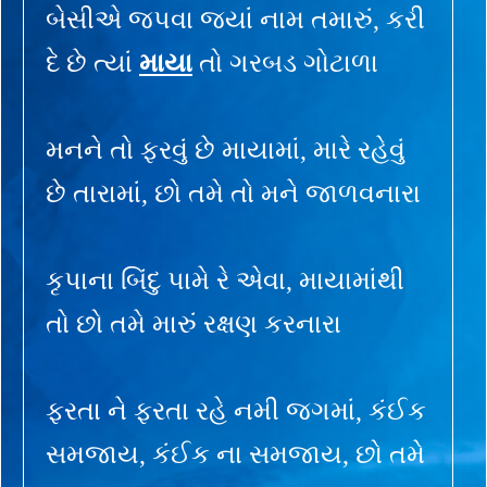
બેસીએ જપવા જ્યાં નામ તમારું, કરી
દે છે ત્યાં
માયા
તો ગરબડ ગોટાળા
મનને તો ફરવું છે માયામાં, મારે રહેવું
છે તારામાં, છો તમે તો મને જાળવનારા
કૃપાના બિંદુ પામે રે એવા, માયામાંથી
તો છો તમે મારું રક્ષણ કરનારા
ફરતા ને ફરતા રહે નમી જગમાં, કંઈક
સમજાય, કંઈક ના સમજાય, છો તમે