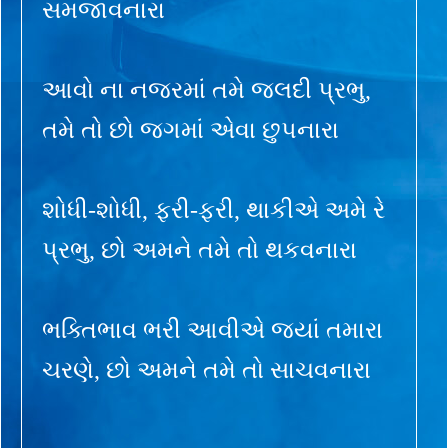
સમજાવનારા
આવો ના નજરમાં તમે જલદી પ્રભુ,
તમે તો છો જગમાં એવા છુપનારા
શોધી-શોધી, ફરી-ફરી, થાકીએ અમે રે
પ્રભુ, છો અમને તમે તો થકવનારા
ભક્તિભાવ ભરી આવીએ જ્યાં તમારા
ચરણે, છો અમને તમે તો સાચવનારા