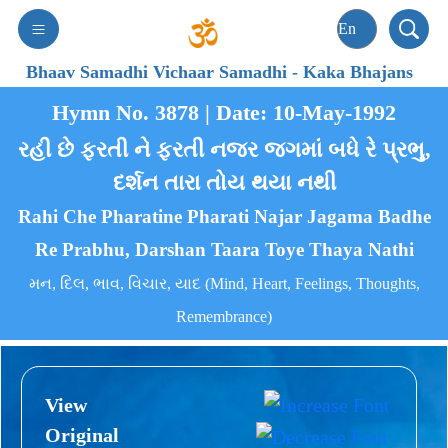
Bhaav Samadhi Vichaar Samadhi
-
Kaka Bhajans
Hymn No. 3878 | Date: 10-May-1992
રહી છે ફરતી ને ફરતી નજર જગમાં બધે રે પ્રભુ,
દર્શન તારા તોય થયા નથી
Rahi Che Pharatine Pharati Najar Jagama Badhe
Re Prabhu, Darshan Taara Toye Thaya Nathi
મન, દિલ, ભાવ, વિચાર, યાદ (Mind, Heart, Feelings, Thoughts,
Remembrance)
View
Original