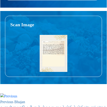
Scan Image
Previous Bhajan