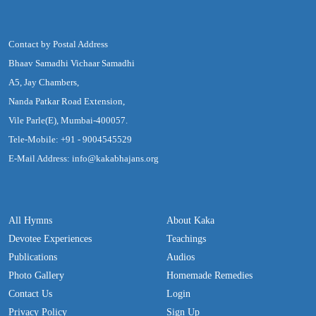
Contact by Postal Address
Bhaav Samadhi Vichaar Samadhi
A5, Jay Chambers,
Nanda Patkar Road Extension,
Vile Parle(E), Mumbai-400057.
Tele-Mobile: +91 - 9004545529
E-Mail Address: info@kakabhajans.org
All Hymns
About Kaka
Devotee Experiences
Teachings
Publications
Audios
Photo Gallery
Homemade Remedies
Contact Us
Login
Privacy Policy
Sign Up