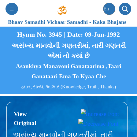
Bhaav Samadhi Vichaar Samadhi
-
Kaka Bhajans
Hymn No. 3945 | Date: 09-Jun-1992
અસંખ્ય માનવોની ગણતરીમાં, તારી ગણતરી
એમાં તો ક્યાં છે
Asankhya Manavoni Ganataarima ,Taari
Ganataari Ema To Kyaa Che
જ્ઞાન, સત્ય, આભાર (Knowledge, Truth, Thanks)
View
Original
અસંખ્ય માનવોની ગણતરીમાં, તારી