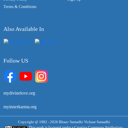
Terms & Conditions
Also Available In
Follow US
mydivinelove.org
myinnerkarma.org
Copyright @ 1982 - 2026 Bhaav Samadhi Vichaar Samadhi
This work is licensed under a
Creative Commons Attribution-