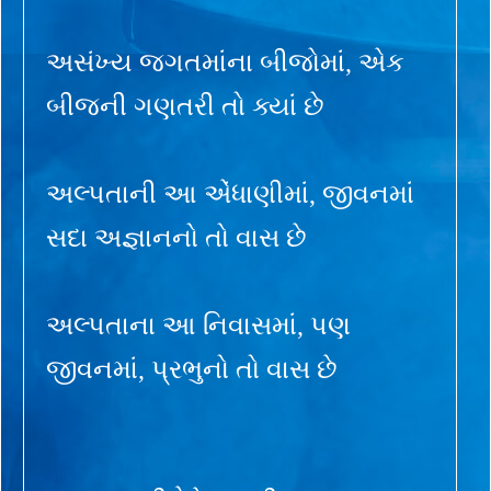
અસંખ્ય જગતમાંના બીજોમાં, એક
બીજની ગણતરી તો ક્યાં છે
અલ્પતાની આ એંધાણીમાં, જીવનમાં
સદા અજ્ઞાનનો તો વાસ છે
અલ્પતાના આ નિવાસમાં, પણ
જીવનમાં, પ્રભુનો તો વાસ છે