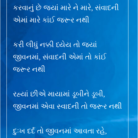
કરવાનું છે જ્યાં મારે ને મારે, સંવાદની
એમાં મારે કાંઈ જરૂર નથી
કરી લીધું નક્કી ધ્યેય તો જ્યાં
જીવનમાં, સંવાદની એમાં તો કાંઈ
જરૂર નથી
રહ્યાં છીએ માયામાં ડૂબીને ડૂબી,
જીવનમાં એવા સ્વાદની તો જરૂર નથી
દુઃખ દર્દ તો જીવનમાં આવતા રહે,