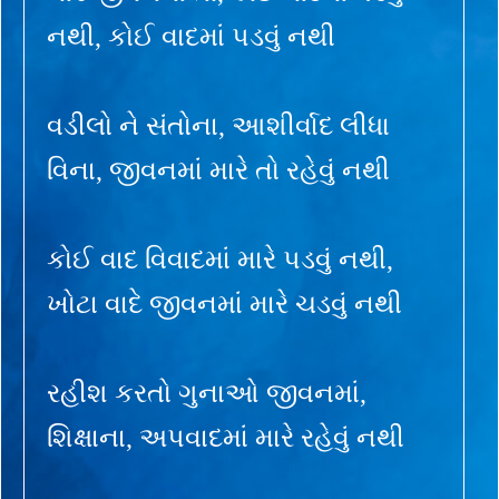
નથી, કોઈ વાદમાં પડવું નથી
વડીલો ને સંતોના, આશીર્વાદ લીધા
વિના, જીવનમાં મારે તો રહેવું નથી
કોઈ વાદ વિવાદમાં મારે પડવું નથી,
ખોટા વાદે જીવનમાં મારે ચડવું નથી
રહીશ કરતો ગુનાઓ જીવનમાં,
શિક્ષાના, અપવાદમાં મારે રહેવું નથી