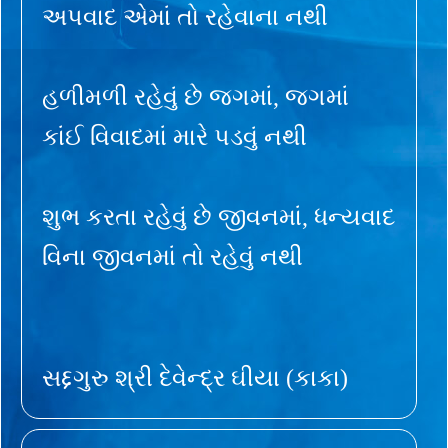
અપવાદ એમાં તો રહેવાના નથી
હળીમળી રહેવું છે જગમાં, જગમાં
કાંઈ વિવાદમાં મારે પડવું નથી
શુભ કરતા રહેવું છે જીવનમાં, ધન્યવાદ
વિના જીવનમાં તો રહેવું નથી
સદ્દગુરુ શ્રી દેવેન્દ્ર ઘીયા (કાકા)