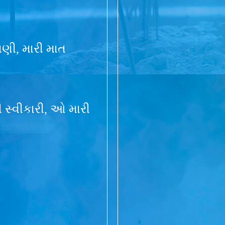
ાણી, મારી માત
ારી સ્વીકારી, ઓ મારી