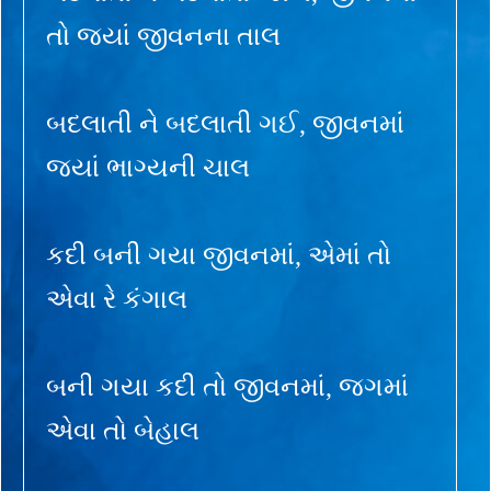
તો જ્યાં જીવનના તાલ
બદલાતી ને બદલાતી ગઈ, જીવનમાં
જ્યાં ભાગ્યની ચાલ
કદી બની ગયા જીવનમાં, એમાં તો
એવા રે કંગાલ
બની ગયા કદી તો જીવનમાં, જગમાં
એવા તો બેહાલ