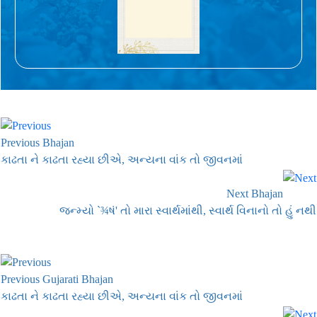
Previous Bhajan
કાઢતા ને કાઢતા રહ્યા છીએ, અન્યના વાંક તો જીવનમાં
Next Bhajan
જન્મ્યો `¾ષં' તો મારા સ્વાર્થમાંથી, સ્વાર્થ વિનાનો તો હું નથી
Previous Gujarati Bhajan
કાઢતા ને કાઢતા રહ્યા છીએ, અન્યના વાંક તો જીવનમાં