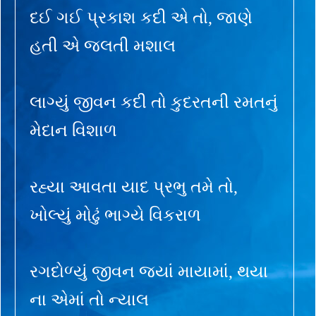
દઈ ગઈ પ્રકાશ કદી એ તો, જાણે
હતી એ જલતી મશાલ
લાગ્યું જીવન કદી તો કુદરતની રમતનું
મેદાન વિશાળ
રહ્યા આવતા યાદ પ્રભુ તમે તો,
ખોલ્યું મોઢું ભાગ્યે વિકરાળ
રગદોળ્યું જીવન જ્યાં માયામાં, થયા
ના એમાં તો ન્યાલ