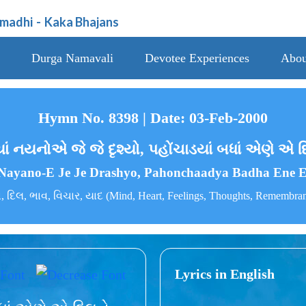
amadhi
-
Kaka Bhajans
Durga Namavali
Devotee Experiences
Abou
Hymn No. 8398 | Date: 03-Feb-2000
ાં નયનોએ જે જે દૃશ્યો, પહોંચાડયાં બધાં એણે એ દ
Nayano-E Je Je Drashyo, Pahonchaadya Badha Ene E
 દિલ, ભાવ, વિચાર, યાદ (Mind, Heart, Feelings, Thoughts, Remembra
Lyrics in English