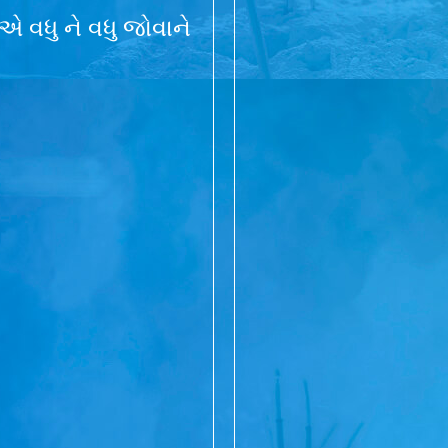
 વધુ ને વધુ જોવાને