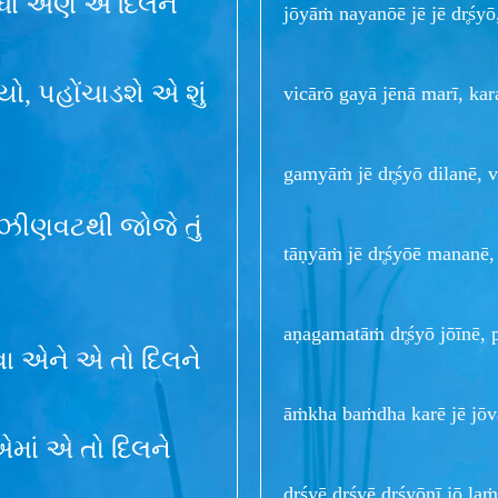
ધાં એણે એ દિલને
jōyāṁ nayanōē jē jē dr̥ś
યો, પહોંચાડશે એ શું
vicārō gayā jēnā marī, ka
gamyāṁ jē dr̥śyō dilanē, v
ા ઝીણવટથી જોજે તું
tāṇyāṁ jē dr̥śyōē mananē, 
aṇagamatāṁ dr̥śyō jōīnē,
ોવા એને એ તો દિલને
āṁkha baṁdha karē jē jōv
એમાં એ તો દિલને
dr̥śyē dr̥śyē dr̥śyōnī jō 