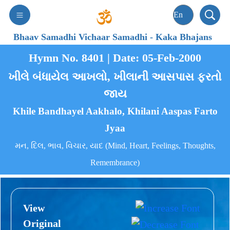
Bhaav Samadhi Vichaar Samadhi
-
Kaka Bhajans
Hymn No. 8401 | Date: 05-Feb-2000
ખીલે બંધાયેલ આખલો, ખીલાની આસપાસ ફરતો
જાય
Khile Bandhayel Aakhalo, Khilani Aaspas Farto
Jyaa
મન, દિલ, ભાવ, વિચાર, યાદ (Mind, Heart, Feelings, Thoughts,
Remembrance)
View
Original