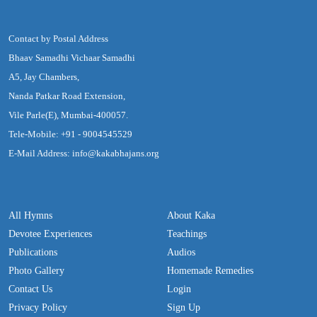
Contact by Postal Address
Bhaav Samadhi Vichaar Samadhi
A5, Jay Chambers,
Nanda Patkar Road Extension,
Vile Parle(E), Mumbai-400057.
Tele-Mobile: +91 - 9004545529
E-Mail Address: info@kakabhajans.org
All Hymns
About Kaka
Devotee Experiences
Teachings
Publications
Audios
Photo Gallery
Homemade Remedies
Contact Us
Login
Privacy Policy
Sign Up