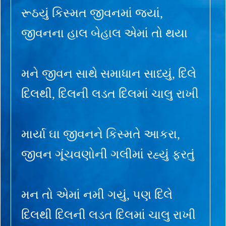
રૂઠયું કિસ્મત જીવનમાં જ્યાં,
જીવનના હાલ બેહાલ એમાં તો થયા
મને જીવન સાથે સમાધાન સાધ્યું, દિલે
દિલથી, દિલની લડત દિલમાં ચાલુ રાખી
માર્યા ઘા જીવનને કિસ્મતે આકરા,
જીવન ગૂંચવણોની ગલીમાં રહ્યું ફરતું
મન તો એમાં નમી ગયું, પણ દિલે
દિલથી દિલની લડત દિલમાં ચાલુ રાખી