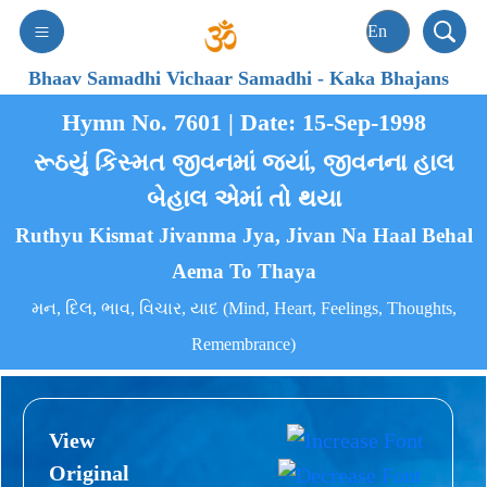
Bhaav Samadhi Vichaar Samadhi
-
Kaka Bhajans
Hymn No. 7601 | Date: 15-Sep-1998
રૂઠયું કિસ્મત જીવનમાં જ્યાં, જીવનના હાલ
બેહાલ એમાં તો થયા
Ruthyu Kismat Jivanma Jya, Jivan Na Haal Behal
Aema To Thaya
મન, દિલ, ભાવ, વિચાર, યાદ (Mind, Heart, Feelings, Thoughts,
Remembrance)
View
Original