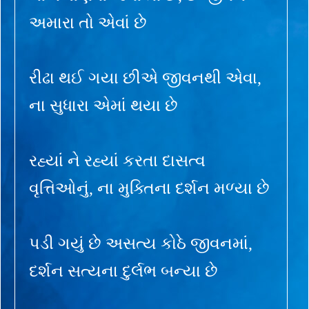
અમારા તો એવાં છે
રીઢા થઈ ગયા છીએ જીવનથી એવા,
ના સુધારા એમાં થયા છે
રહ્યાં ને રહ્યાં કરતા દાસત્વ
વૃત્તિઓનું, ના મુક્તિના દર્શન મળ્યા છે
પડી ગયું છે અસત્ય કોઠે જીવનમાં,
દર્શન સત્યના દુર્લભ બન્યા છે