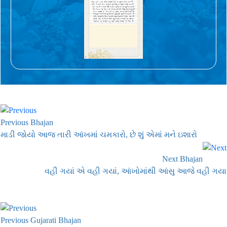
Previous Bhajan
માડી જોયો આજ તારી આંખમાં ચમકારો, છે શું એમાં મને ઇશારો
Next Bhajan
વહી ગયાં એ વહી ગયાં, આંખોમાંથી આંસુ આજે વહી ગયા
Previous Gujarati Bhajan