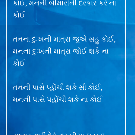
કોઈ, મનની બીમારીની દરકાર કરે ના
કોઈ
તનના દુઃખની માત્રા જુએ સહુ કોઈ,
મનના દુઃખની માત્રા જોઈ શકે ના
કોઈ
તનની પાસે પ્હોંચી શકે સૌ કોઈ,
મનની પાસે પહોંચી શકે ના કોઈ