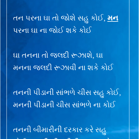
તન પરના ઘા તો જોશે સહુ કોઈ,
મન
પરના ઘા ના જોઈ શકે કોઈ
ઘા તનના તો જલદી રૂઝાશે, ઘા
મનના જલદી રૂઝાવી ના શકે કોઈ
તનની પીડાની સાંભળે ચીસ સહુ કોઈ,
મનની પીડાની ચીસ સાંભળે ના કોઈ
તનની બીમારીની દરકાર કરે સહુ