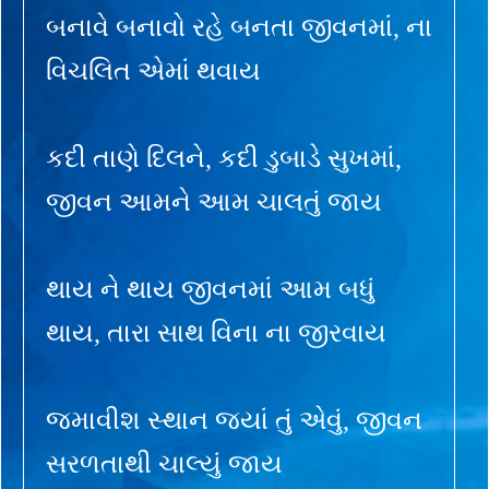
બનાવે બનાવો રહે બનતા જીવનમાં, ના
વિચલિત એમાં થવાય
કદી તાણે દિલને, કદી ડુબાડે સુખમાં,
જીવન આમને આમ ચાલતું જાય
થાય ને થાય જીવનમાં આમ બધું
થાય, તારા સાથ વિના ના જીરવાય
જમાવીશ સ્થાન જ્યાં તું એવું, જીવન
સરળતાથી ચાલ્યું જાય