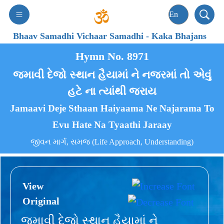
Bhaav Samadhi Vichaar Samadhi
-
Kaka Bhajans
Hymn No. 8971
જમાવી દેજો સ્થાન હૈયામાં ને નજરમાં તો એવું
હટે ના ત્યાંથી જરાય
Jamaavi Deje Sthaan Haiyaama Ne Najarama To
Evu Hate Na Tyaathi Jaraay
જીવન માર્ગ, સમજ (Life Approach, Understanding)
View
Original
જમાવી દેજો સ્થાન હૈયામાં ને