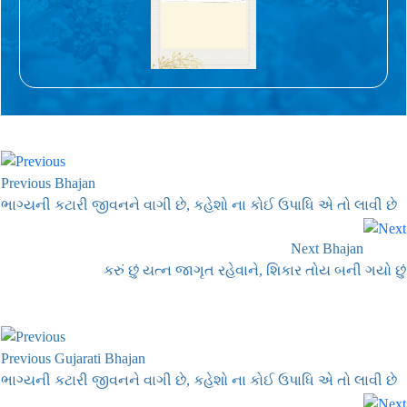
Previous Bhajan
ભાગ્યની કટારી જીવનને વાગી છે, કહેશો ના કોઈ ઉપાધિ એ તો લાવી છે
Next Bhajan
કરું છું યત્ન જાગૃત રહેવાને, શિકાર તોય બની ગયો છું
Previous Gujarati Bhajan
ભાગ્યની કટારી જીવનને વાગી છે, કહેશો ના કોઈ ઉપાધિ એ તો લાવી છે