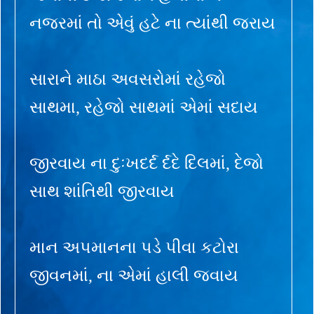
નજરમાં તો એવું હટે ના ત્યાંથી જરાય
સારાને માઠા અવસરોમાં રહેજો
સાથમા, રહેજો સાથમાં એમાં સદાય
જીરવાય ના દુઃખદર્દ ર્દદે દિલમાં, દેજો
સાથ શાંતિથી જીરવાય
માન અપમાનના પડે પીવા કટોરા
જીવનમાં, ના એમાં હાલી જવાય