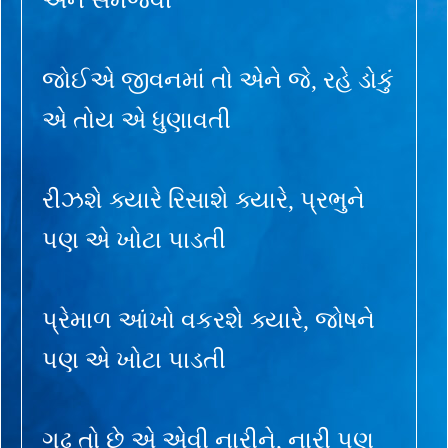
જોઈએ જીવનમાં તો એને જે, રહે ડોકું
એ તોય એ ધુણાવતી
રીઝશે ક્યારે રિસાશે ક્યારે, પ્રભુને
પણ એ ખોટા પાડતી
પ્રેમાળ આંખો વકરશે ક્યારે, જોષને
પણ એ ખોટા પાડતી
ગૂઢ તો છે એ એવી નારીને, નારી પણ