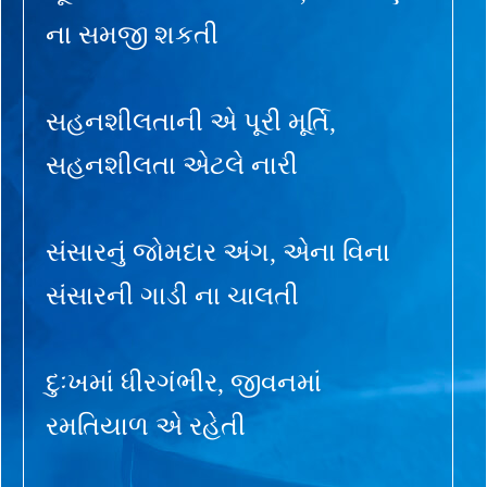
ના સમજી શકતી
સહનશીલતાની એ પૂરી મૂર્તિ,
સહનશીલતા એટલે નારી
સંસારનું જોમદાર અંગ, એના વિના
સંસારની ગાડી ના ચાલતી
દુઃખમાં ધીરગંભીર, જીવનમાં
રમતિયાળ એ રહેતી