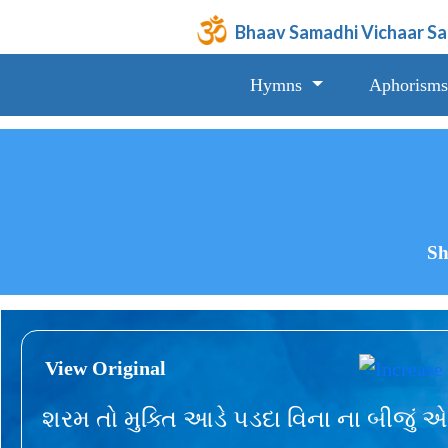
Bhaav Samadhi Vichaar S
Hymns
Aphorisms
Sh
View Original
શરમ તો મુક્તિ આડે પડદા વિના ના બીજું એ 