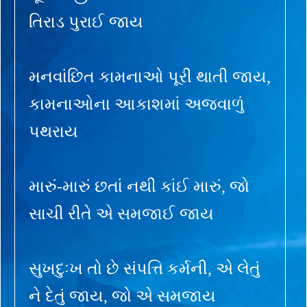
તિરાડ પુરાઈ જાય
મનવાંછિત કામનાઓ પૂરી થાતી જાય,
કામનાઓના આકાશમાં અજવાળું
પથરાય
મારું-મારું છતાં નથી કાંઈ મારું, જો
સાચી રીતે એ સમજાઈ જાય
સુખદુઃખ તો છે સંપત્તિ કર્મની, એ લેતું
ને દેતું જાય, જો એ સમજાય