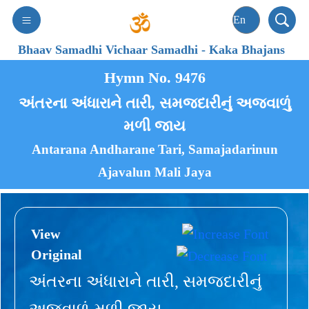
Bhaav Samadhi Vichaar Samadhi
-
Kaka Bhajans
Hymn No. 9476
અંતરના અંધારાને તારી, સમજદારીનું અજવાળું
મળી જાય
Antarana Andharane Tari, Samajadarinun
Ajavalun Mali Jaya
View
Original
અંતરના અંધારાને તારી, સમજદારીનું
અજવાળું મળી જાય