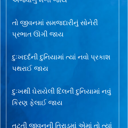
તો જીવનમાં સમજદારીનું સોનેરી
પ્રભાત ઊગી જાય
દુઃખદર્દની દુનિયામાં ત્યાં નવો પ્રકાશ
પથરાઈ જાય
દુઃખથી ઘેરાયેલી દિલની દુનિયામાં નવું
કિરણ ફેલાઈ જાય
તૂટતી જીવનની તિરાડમાં એમાં તો ત્યાં