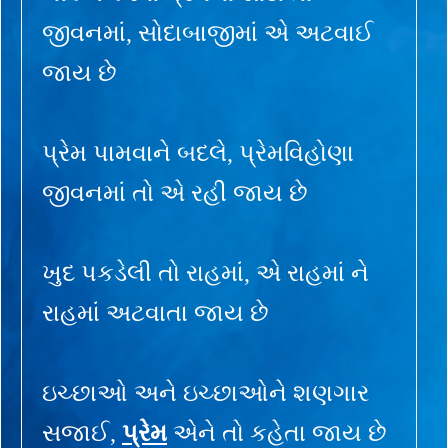
જીવનમાં, સોદાબાજીમાં એ અટવાઈ
જાય છે
પ્રેમ પામવાને બદલે, પ્રેમવિહોણા
જીવનમાં તો એ રહી જાય છે
ખુદ પકડેલી તો રાહમાં, એ રાહમાં ને
રાહમાં અટવાતા જાય છે
ઇચ્છાઓ અને ઇચ્છાઓને શણગાર
સજાઈ,
પ્રેમ
એને તો કહેતા જાય છે