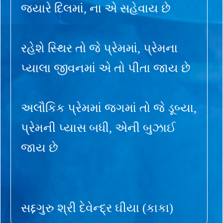
જ્યારે દિલમાં, ના એ સહેવાય છે
રહેશે સ્થિર તો જે પ્રેમમાં, પ્રેમના
પ્યાલા જીવનમાં એ તો પીતા જાય છે
અલૌકિક પ્રેમમાં જગમાં તો જે ડૂબ્યા,
પ્રેમની પ્યાસ બધી, એની બુઝાઈ
જાય છે
સદ્દગુરુ શ્રી દેવેન્દ્ર ઘીયા (કાકા)