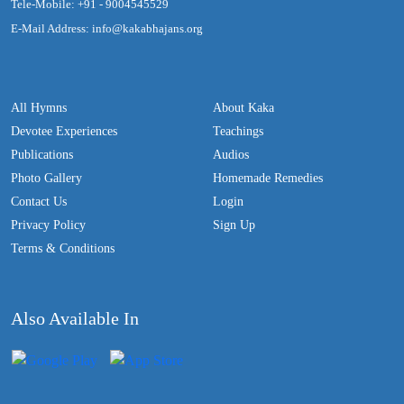
Tele-Mobile: +91 - 9004545529
E-Mail Address: info@kakabhajans.org
All Hymns
About Kaka
Devotee Experiences
Teachings
Publications
Audios
Photo Gallery
Homemade Remedies
Contact Us
Login
Privacy Policy
Sign Up
Terms & Conditions
Also Available In