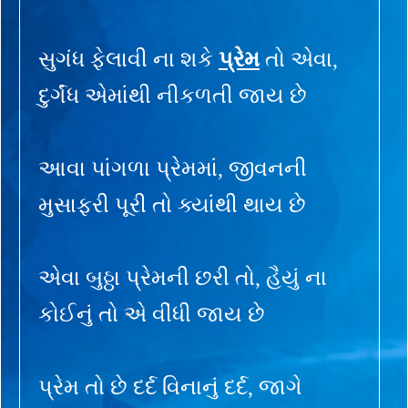
સુગંધ ફેલાવી ના શકે
પ્રેમ
તો એવા,
દુર્ગંધ એમાંથી નીકળતી જાય છે
આવા પાંગળા પ્રેમમાં, જીવનની
મુસાફરી પૂરી તો ક્યાંથી થાય છે
એવા બુઠ્ઠા પ્રેમની છરી તો, હૈયું ના
કોઈનું તો એ વીંધી જાય છે
પ્રેમ તો છે દર્દ વિનાનું દર્દ, જાગે