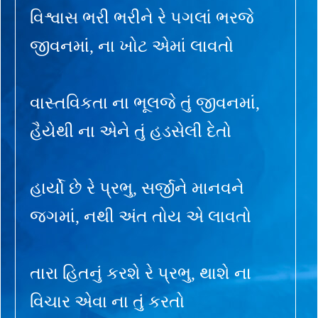
વિશ્વાસ ભરી ભરીને રે પગલાં ભરજે
જીવનમાં, ના ખોટ એમાં લાવતો
વાસ્તવિકતા ના ભૂલજે તું જીવનમાં,
હૈયેથી ના એને તું હડસેલી દેતો
હાર્યો છે રે પ્રભુ, સર્જીને માનવને
જગમાં, નથી અંત તોય એ લાવતો
તારા હિતનું કરશે રે પ્રભુ, થાશે ના
વિચાર એવા ના તું કરતો