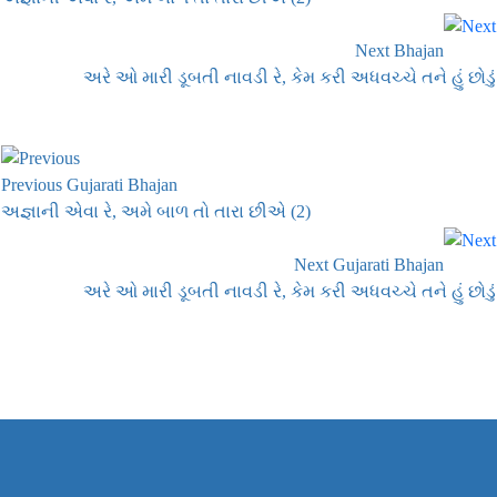
Next Bhajan
અરે ઓ મારી ડૂબતી નાવડી રે, કેમ કરી અધવચ્ચે તને હું છોડું
Previous Gujarati Bhajan
અજ્ઞાની એવા રે, અમે બાળ તો તારા છીએ (2)
Next Gujarati Bhajan
અરે ઓ મારી ડૂબતી નાવડી રે, કેમ કરી અધવચ્ચે તને હું છોડું