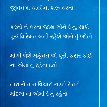
જીવનમાં કાર્ય ના શરૂ કરતો
કરતો ને કરતો જાશે એને રે તું, થાશે
પૂરું વિસ્મિત બની રહેશે એને તું જોતો
માંગી લેશે મહેનત એ પૂરી, કસર કાંઈ
ના એમાં તું રહેવા દેતો
તારા ને તારા વિચારો નડશે રે તને,
માંદલો ના એમાં રે તું રહેતો