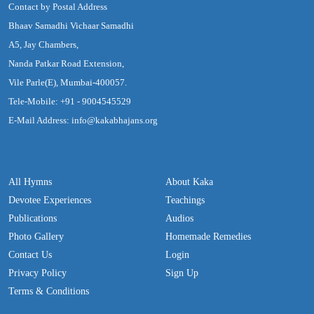
Contact by Postal Address
Bhaav Samadhi Vichaar Samadhi
A5, Jay Chambers,
Nanda Patkar Road Extension,
Vile Parle(E), Mumbai-400057.
Tele-Mobile: +91 - 9004545529
E-Mail Address: info@kakabhajans.org
All Hymns
About Kaka
Devotee Experiences
Teachings
Publications
Audios
Photo Gallery
Homemade Remedies
Contact Us
Login
Privacy Policy
Sign Up
Terms & Conditions